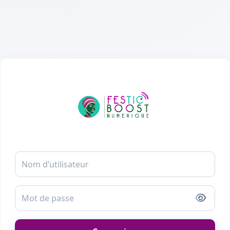
Passer au contenu principal
Connexion à Festic Boost N
Nom d’utilisateur
Mot de passe